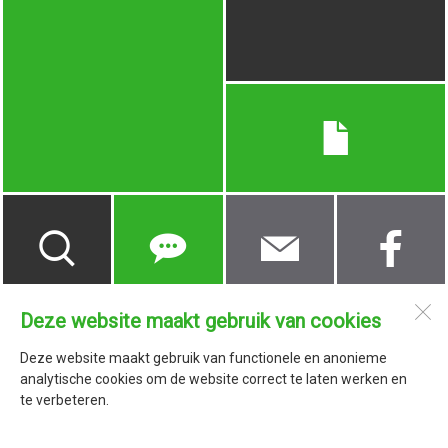
Deze website maakt gebruik van cookies
Bouwbedrijf M. Dam
Dorpsstraat 21
Deze website maakt gebruik van functionele en anonieme
1746 AA
Dirkshorn
analytische cookies om de website correct te laten werken en
te verbeteren.
Open desktopversie